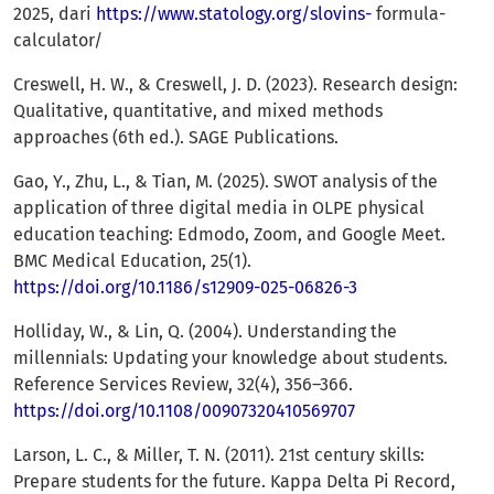
2025, dari
https://www.statology.org/slovins-
formula-
calculator/
Creswell, H. W., & Creswell, J. D. (2023). Research design:
Qualitative, quantitative, and mixed methods
approaches (6th ed.). SAGE Publications.
Gao, Y., Zhu, L., & Tian, M. (2025). SWOT analysis of the
application of three digital media in OLPE physical
education teaching: Edmodo, Zoom, and Google Meet.
BMC Medical Education, 25(1).
https://doi.org/10.1186/s12909-025-06826-3
Holliday, W., & Lin, Q. (2004). Understanding the
millennials: Updating your knowledge about students.
Reference Services Review, 32(4), 356–366.
https://doi.org/10.1108/00907320410569707
Larson, L. C., & Miller, T. N. (2011). 21st century skills:
Prepare students for the future. Kappa Delta Pi Record,