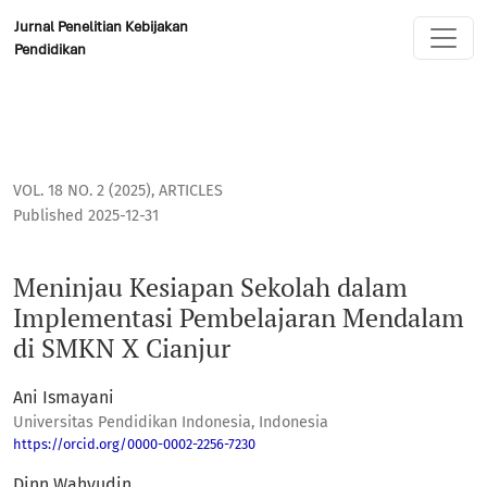
Meninjau Kesiapan Sekolah dalam Implementasi Pembelaja
Jurnal Penelitian Kebijakan
Pendidikan
VOL. 18 NO. 2 (2025)
,
ARTICLES
Published 2025-12-31
Meninjau Kesiapan Sekolah dalam
Implementasi Pembelajaran Mendalam
di SMKN X Cianjur
Ani Ismayani
Universitas Pendidikan Indonesia, Indonesia
https://orcid.org/0000-0002-2256-7230
Dinn Wahyudin