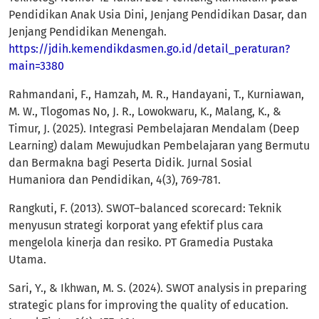
Pendidikan Anak Usia Dini, Jenjang Pendidikan Dasar, dan
Jenjang Pendidikan Menengah.
https://jdih.kemendikdasmen.go.id/detail_peraturan?
main=3380
Rahmandani, F., Hamzah, M. R., Handayani, T., Kurniawan,
M. W., Tlogomas No, J. R., Lowokwaru, K., Malang, K., &
Timur, J. (2025). Integrasi Pembelajaran Mendalam (Deep
Learning) dalam Mewujudkan Pembelajaran yang Bermutu
dan Bermakna bagi Peserta Didik. Jurnal Sosial
Humaniora dan Pendidikan, 4(3), 769-781.
Rangkuti, F. (2013). SWOT–balanced scorecard: Teknik
menyusun strategi korporat yang efektif plus cara
mengelola kinerja dan resiko. PT Gramedia Pustaka
Utama.
Sari, Y., & Ikhwan, M. S. (2024). SWOT analysis in preparing
strategic plans for improving the quality of education.