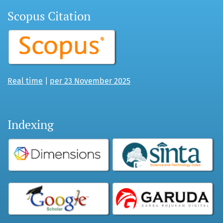
Scopus Citation
Real time
|
per 23 November 2025
Indexing