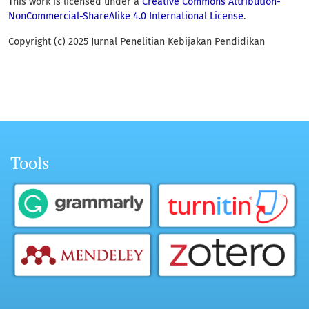
This work is licensed under a
Creative Commons Attribution-
NonCommercial-ShareAlike 4.0 International License
.
Copyright (c) 2025 Jurnal Penelitian Kebijakan Pendidikan
Tools