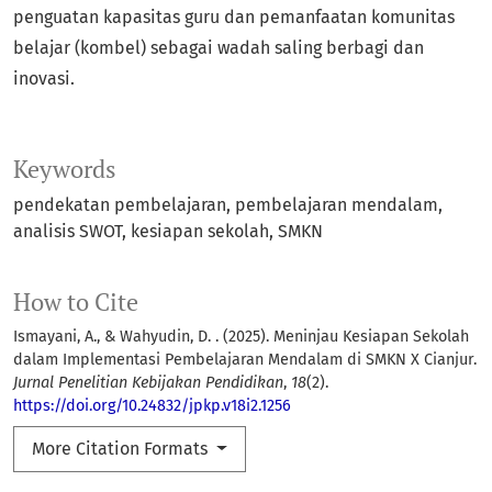
penguatan kapasitas guru dan pemanfaatan komunitas
belajar (kombel) sebagai wadah saling berbagi dan
inovasi.
Keywords
pendekatan pembelajaran
pembelajaran mendalam
analisis SWOT
kesiapan sekolah
SMKN
How to Cite
Ismayani, A., & Wahyudin, D. . (2025). Meninjau Kesiapan Sekolah
dalam Implementasi Pembelajaran Mendalam di SMKN X Cianjur.
Jurnal Penelitian Kebijakan Pendidikan
,
18
(2).
https://doi.org/10.24832/jpkp.v18i2.1256
More Citation Formats