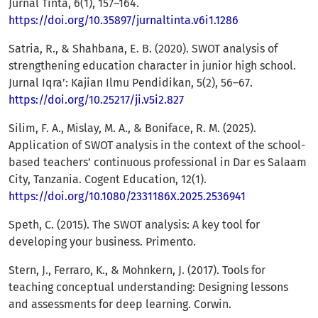
Jurnal Tinta, 6(1), 157–164.
https://doi.org/10.35897/jurnaltinta.v6i1.1286
Satria, R., & Shahbana, E. B. (2020). SWOT analysis of
strengthening education character in junior high school.
Jurnal Iqra’: Kajian Ilmu Pendidikan, 5(2), 56–67.
https://doi.org/10.25217/ji.v5i2.827
Silim, F. A., Mislay, M. A., & Boniface, R. M. (2025).
Application of SWOT analysis in the context of the school-
based teachers’ continuous professional in Dar es Salaam
City, Tanzania. Cogent Education, 12(1).
https://doi.org/10.1080/2331186X.2025.2536941
Speth, C. (2015). The SWOT analysis: A key tool for
developing your business. Primento.
Stern, J., Ferraro, K., & Mohnkern, J. (2017). Tools for
teaching conceptual understanding: Designing lessons
and assessments for deep learning. Corwin.