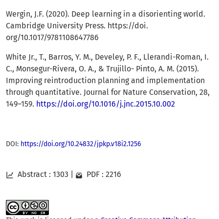
Wergin, J.F. (2020). Deep learning in a disorienting world.
Cambridge University Press. https://doi.
org/10.1017/9781108647786
White Jr., T., Barros, Y. M., Develey, P. F., Llerandi-Roman, I.
C., Monsegur-Rivera, O. A., & Trujillo- Pinto, A. M. (2015).
Improving reintroduction planning and implementation
through quantitative. Journal for Nature Conservation, 28,
149–159.
https://doi.org/10.1016/j.jnc.2015.10.002
DOI:
https://doi.org/10.24832/jpkp.v18i2.1256
Abstract : 1303
|
PDF : 2216